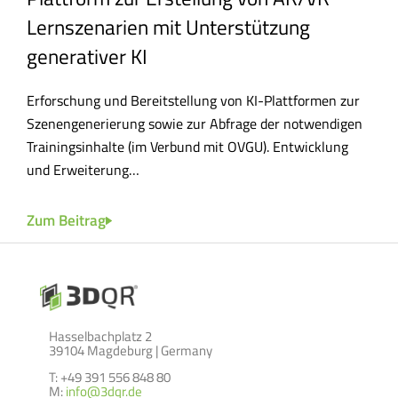
Lernszenarien mit Unterstützung
3DQR
generativer KI
Inno
,
Inno
Erforschung und Bereitstellung von KI-Plattformen zur
Szenengenerierung sowie zur Abfrage der notwendigen
Zum
Trainingsinhalte (im Verbund mit OVGU). Entwicklung
und Erweiterung…
Zum Beitrag
Hasselbachplatz 2
39104 Magdeburg | Germany
T: +49 391 556 848 80
M:
info@3dqr.de