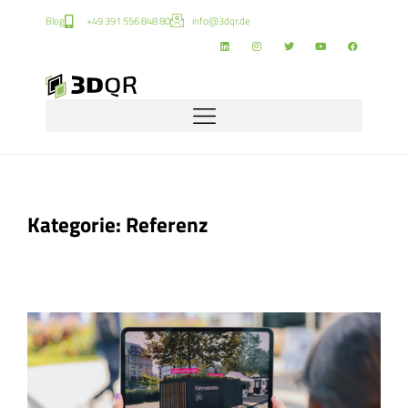
Blog
+49 391 556 848 80
info@3dqr.de
Kategorie: Referenz