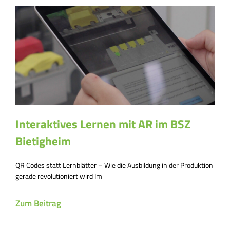
Interaktives Lernen mit AR im BSZ
Bietigheim
QR Codes statt Lernblätter – Wie die Ausbildung in der Produktion
gerade revolutioniert wird Im
Zum Beitrag