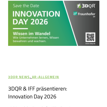
3DQR NEWS
,
AR-ALLGEMEIN
3DQR & IFF präsentieren:
Innovation Day 2026