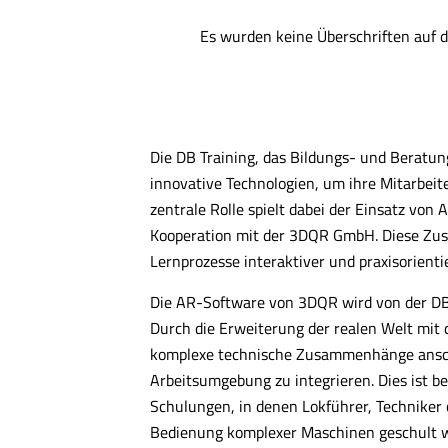
Es wurden keine Überschriften auf d
Die DB Training, das Bildungs- und Beratu
innovative Technologien, um ihre Mitarbeite
zentrale Rolle spielt dabei der Einsatz von 
Kooperation mit der 3DQR GmbH. Diese Zus
Lernprozesse interaktiver und praxisorientie
Die AR-Software von 3DQR wird von der DB 
Durch die Erweiterung der realen Welt mit d
komplexe technische Zusammenhänge anschau
Arbeitsumgebung zu integrieren. Dies ist b
Schulungen, in denen Lokführer, Techniker
Bedienung komplexer Maschinen geschult 