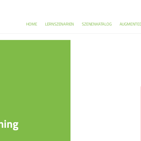
HOME
LERNSZENARIEN
SZENENKATALOG
AUGMENTED
ning