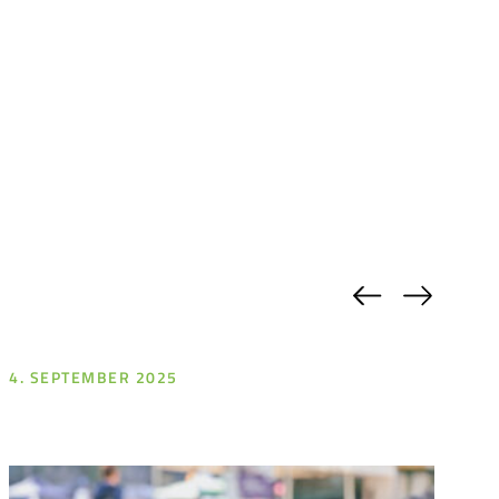
Previous
Next
4. SEPTEMBER 2025
1.