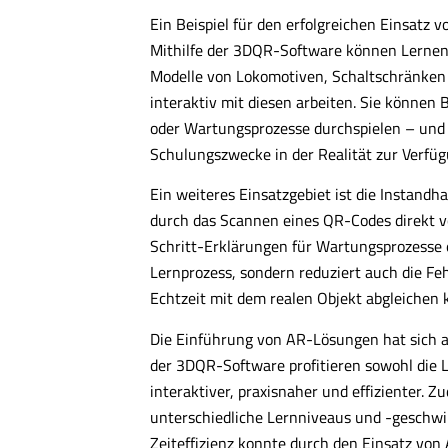
Ein Beispiel für den erfolgreichen Einsatz v
Mithilfe der 3DQR-Software können Lernend
Modelle von Lokomotiven, Schaltschränken
interaktiv mit diesen arbeiten. Sie können
oder Wartungsprozesse durchspielen – und 
Schulungszwecke in der Realität zur Verfü
Ein weiteres Einsatzgebiet ist die Instand
durch das Scannen eines QR-Codes direkt vo
Schritt-Erklärungen für Wartungsprozesse e
Lernprozess, sondern reduziert auch die Fe
Echtzeit mit dem realen Objekt abgleichen 
Die Einführung von AR-Lösungen hat sich al
der 3DQR-Software profitieren sowohl die 
interaktiver, praxisnaher und effizienter. Z
unterschiedliche Lernniveaus und -geschwi
Zeiteffizienz konnte durch den Einsatz von