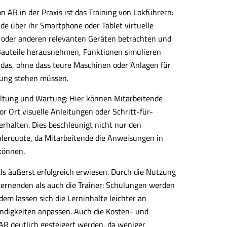
on AR in der Praxis ist das Training von Lokführern:
e über ihr Smartphone oder Tablet virtuelle
 oder anderen relevanten Geräten betrachten und
 Bauteile herausnehmen, Funktionen simulieren
das, ohne dass teure Maschinen oder Anlagen für
gung stehen müssen.
haltung und Wartung: Hier können Mitarbeitende
r Ort visuelle Anleitungen oder Schritt-für-
rhalten. Dies beschleunigt nicht nur den
hlerquote, da Mitarbeitende die Anweisungen in
können.
s äußerst erfolgreich erwiesen. Durch die Nutzung
Lernenden als auch die Trainer: Schulungen werden
udem lassen sich die Lerninhalte leichter an
ndigkeiten anpassen. Auch die Kosten- und
 AR deutlich gesteigert werden, da weniger