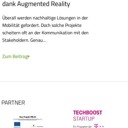
dank Augmented Reality
D
Überall werden nachhaltige Lösungen in der
Ne
Mobilität gefordert. Doch solche Projekte
Ba
scheitern oft an der Kommunikation mit den
Ei
Stakeholdern. Genau…
Ko
El
Zum Beitrag
Zu
PARTNER