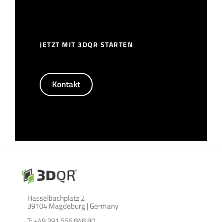
JETZT MIT 3DQR STARTEN
Kontakt
Hasselbachplatz 2
39104 Magdeburg | Germany
T: +49 391 556 848 80