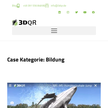
Blog
+49 391 556 848 80
info@3dqr.de
Case Kategorie: Bildung