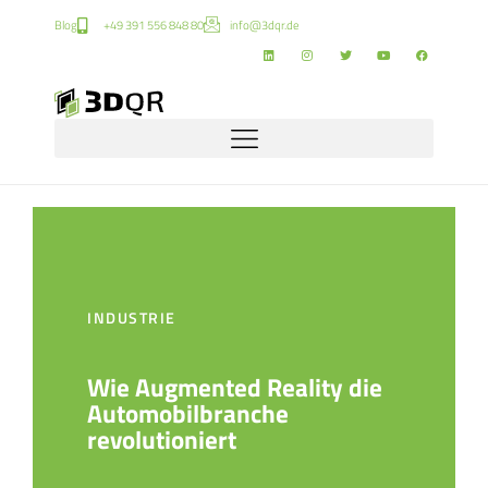
Blog
+49 391 556 848 80
info@3dqr.de
INDUSTRIE
Wie Augmented Reality die
Automobilbranche
revolutioniert