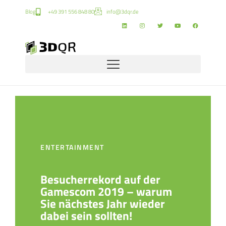
Blog
+49 391 556 848 80
info@3dqr.de
ENTERTAINMENT
Besucherrekord auf der
Gamescom 2019 – warum
Sie nächstes Jahr wieder
dabei sein sollten!