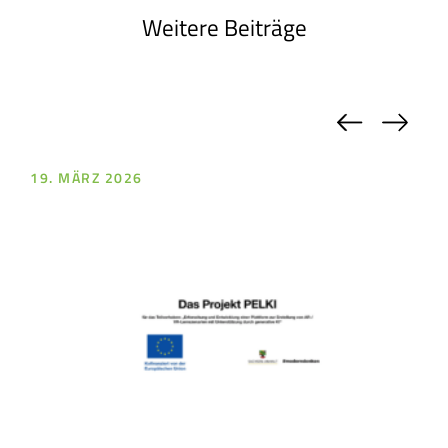
Weitere Beiträge
Previou
Nex
19. MÄRZ 2026
18.