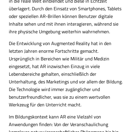
in die reale Welt einblendet und diese in Echtzeit
überlagert. Durch den Einsatz von Smartphones, Tablets
oder speziellen AR-Brillen können Benutzer digitale
Inhalte sehen und mit ihnen interagieren, während sie
ihre physische Umgebung weiterhin wahrnehmen.
Die Entwicklung von Augmented Reality hat in den
letzten Jahren enorme Fortschritte gemacht.
Ursprünglich in Bereichen wie Militär und Medizin
eingesetzt, hat AR inzwischen Einzug in viele
Lebensbereiche gehalten, einschließlich der
Unterhaltung, des Marketings und vor allem der Bildung.
Die Technologie wird immer zugänglicher und
benutzerfreundlicher, was sie zu einem wertvollen
Werkzeug für den Unterricht macht.
Im Bildungskontext kann AR eine Vielzahl von
Anwendungen finden: Von der Veranschaulichung
komplexer naturwissenschaftlicher Phänomene bis hin