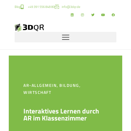
Blog
+49 391 556 848 80
info@3dqr.de
AR-ALLGEMEIN
,
BILDUNG
,
WIRTSCHAFT
Interaktives Lernen durch
AR im Klassenzimmer