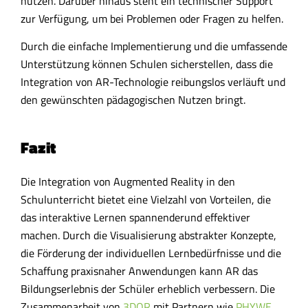
nutzen. Darüber hinaus steht ein technischer Support
zur Verfügung, um bei Problemen oder Fragen zu helfen.
Durch die einfache Implementierung und die umfassende
Unterstützung können Schulen sicherstellen, dass die
Integration von AR-Technologie reibungslos verläuft und
den gewünschten pädagogischen Nutzen bringt.
Fazit
Die Integration von Augmented Reality in den
Schulunterricht bietet eine Vielzahl von Vorteilen, die
das interaktive Lernen spannenderund effektiver
machen. Durch die Visualisierung abstrakter Konzepte,
die Förderung der individuellen Lernbedürfnisse und die
Schaffung praxisnaher Anwendungen kann AR das
Bildungserlebnis der Schüler erheblich verbessern. Die
Zusammenarbeit von
3DQR
mit Partnern wie
PHYWE