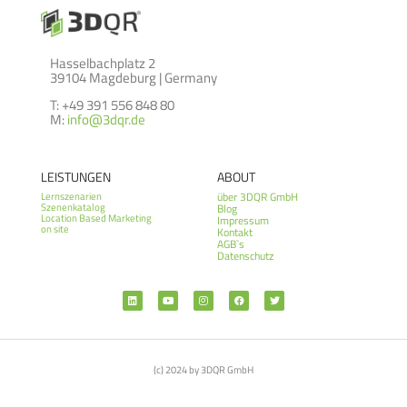
Hasselbachplatz 2
39104 Magdeburg | Germany
T: +49 391 556 848 80
M:
info@3dqr.de
LEISTUNGEN
ABOUT
über 3DQR GmbH
Lernszenarien
Szenenkatalog
Blog
Location Based Marketing
Impressum
on site
Kontakt
AGB`s
Datenschutz
(c) 2024 by 3DQR GmbH